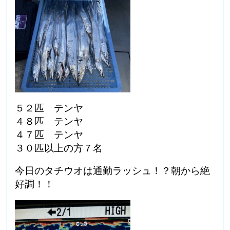
５２匹 テンヤ
４８匹 テンヤ
４７匹 テンヤ
３０匹以上の方７名
今日のタチウオは通勤ラッシュ！？朝から絶
好調！！