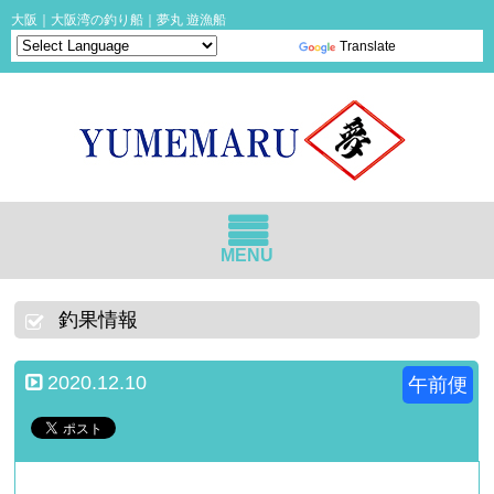
大阪｜大阪湾の釣り船｜夢丸 遊漁船
Powered by
Translate
MENU
釣果情報
2020.12.10
午前便