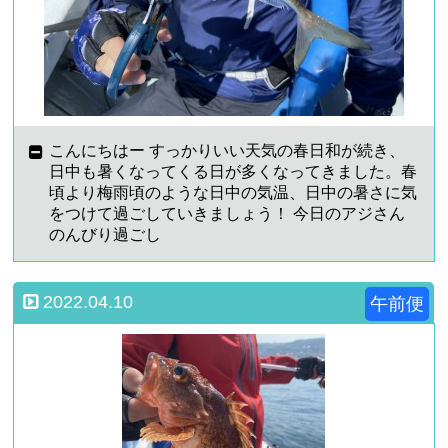
こんにちはー すっかりいい天気の春日和が続き、
日中も暑くなってくる日が多くなってきました。春
頃より梅雨頃のような日中の気温、日中の暑さに気
をつけて過ごしていきましょう！ 今日のアジさん
のんびり過ごし
2022.04.10
午前便