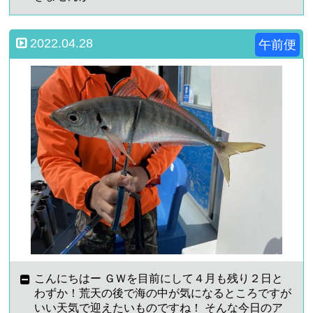
2022.04.28
午前便
こんにちはー ＧＷを目前にして４月も残り２日と
わずか！荒天の後で海の中が気になるところですが
いい天気で迎えたいものですね！ そんな今日のア