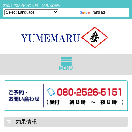
大阪｜大阪湾の釣り船｜夢丸 遊漁船
Powered by
Translate
MENU
釣果情報