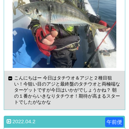
こんにちはー 今日はタチウオ＆アジと２種目狙
い！今狙い目のアジと最終盤のタチウオと両極端な
ターゲットですが今日はいかがでしょうかね？ 朝
の１番からいきなりタチウオ！期待が高まるスター
トでしたがなかな
2022.04.2
午前便