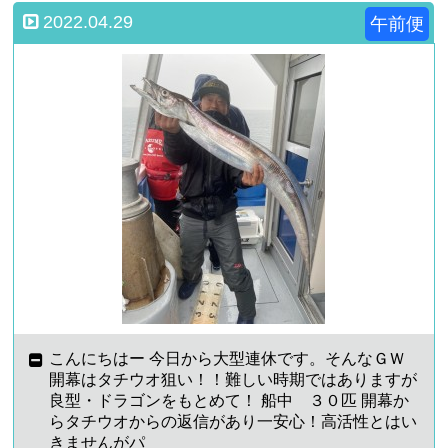
2022.04.29
午前便
こんにちはー 今日から大型連休です。そんなＧＷ
開幕はタチウオ狙い！！難しい時期ではありますが
良型・ドラゴンをもとめて！ 船中 ３０匹 開幕か
らタチウオからの返信があり一安心！高活性とはい
きませんがパ