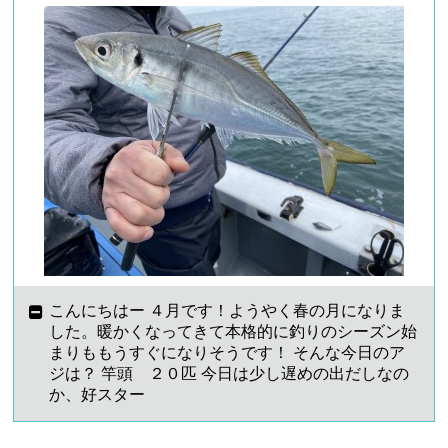
こんにちはー ４月です！ようやく春の月になりま
した。暖かくなってきて本格的に釣りのシーズン始
まりももうすぐになりそうです！ そんな今日のア
ジは？ 竿頭 ２０匹 今日は少し遅めの出だしなの
か、好スター