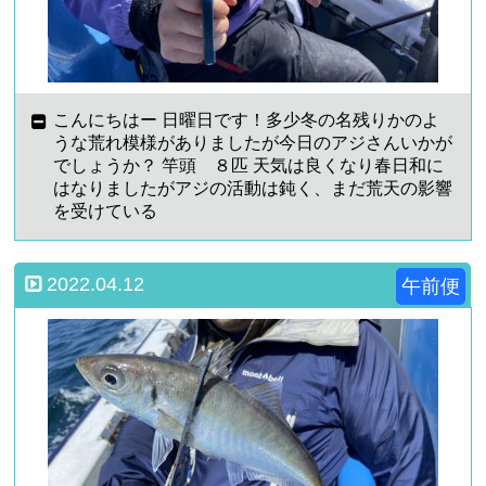
こんにちはー 日曜日です！多少冬の名残りかのよ
うな荒れ模様がありましたが今日のアジさんいかが
でしょうか？ 竿頭 ８匹 天気は良くなり春日和に
はなりましたがアジの活動は鈍く、まだ荒天の影響
を受けている
2022.04.12
午前便