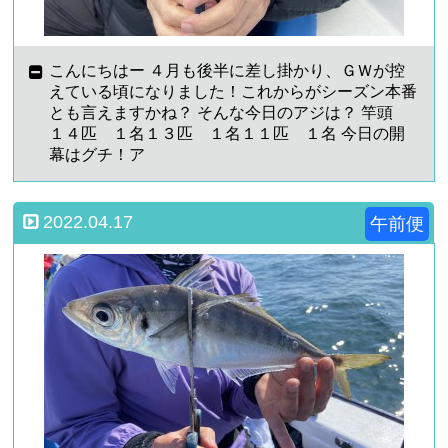
こんにちはー ４月も後半に差し掛かり、ＧＷが控
えている頃になりました！これからがシーズン本番
とも言えますかね？ そんな今日のアジは？ 竿頭
１４匹 １名１３匹 １名１１匹 １名 今日の開
幕はグチ！ア
2022.04.17
午前便