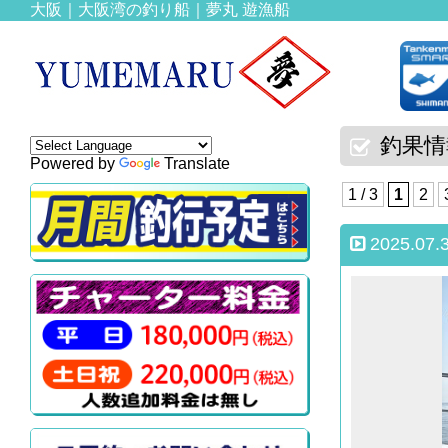
大阪｜大阪湾の釣り船｜夢丸 遊漁船
釣果情
Powered by
Translate
1 / 3
1
2
2025.07.