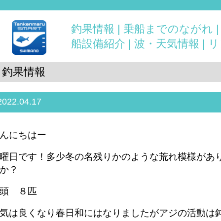
釣果情報 |
乗船までのながれ 
船設備紹介 |
波・天気情報 |
リ
釣果情報
2022.04.17
んにちはー
曜日です！多少冬の名残りかのような荒れ模様があ
か？
頭 ８匹
気は良くなり春日和にはなりましたがアジの活動は