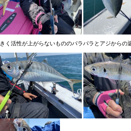
きく活性が上がらないもののパラパラとアジからの