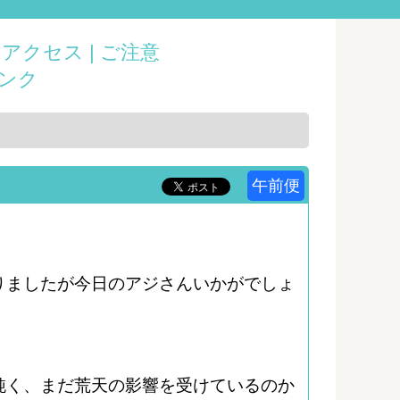
|
アクセス |
ご注意
ンク
午前便
りましたが今日のアジさんいかがでしょ
鈍く、まだ荒天の影響を受けているのか