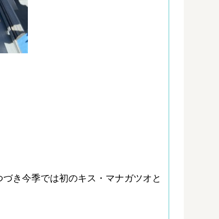
つづき今季では初のキス・マナガツオと