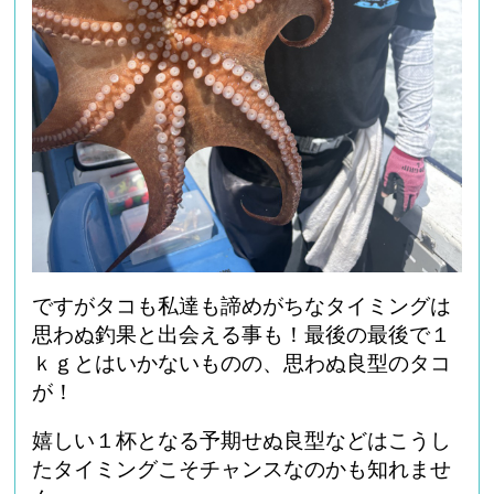
ですがタコも私達も諦めがちなタイミングは
思わぬ釣果と出会える事も！最後の最後で１
ｋｇとはいかないものの、思わぬ良型のタコ
が！
嬉しい１杯となる予期せぬ良型などはこうし
たタイミングこそチャンスなのかも知れませ