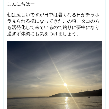
こんにちはー
朝は涼しいですが日中は暑くなる日がチラホ
ラ見られる様になってきたこの頃。タコの方
も活発化して来ているので釣りに夢中になり
過ぎず体調にも気をつけましょう。