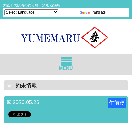
大阪｜大阪湾の釣り船｜夢丸 遊漁船
Powered by
Translate
MENU
釣果情報
2026.05.26
午前便