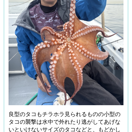
良型のタコもチラホラ見られるものの小型の
タコの襲撃は水中で外れたり逃がしてあげな
いといけないサイズのタコなどと、もどかし