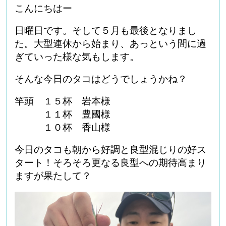
こんにちはー
日曜日です。そして５月も最後となりまし
た。大型連休から始まり、あっという間に過
ぎていった様な気もします。
そんな今日のタコはどうでしょうかね？
竿頭 １５杯 岩本様
１１杯 豊國様
１０杯 香山様
今日のタコも朝から好調と良型混じりの好ス
タート！そろそろ更なる良型への期待高まり
ますが果たして？