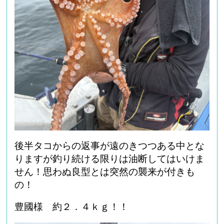
後半タコからの返事が遠のきつつある中とな
りますが釣り続ける限りは油断してはいけま
せん！思わぬ良型とは突然の襲来が付きも
の！
豊國様 約２．４ｋｇ！！