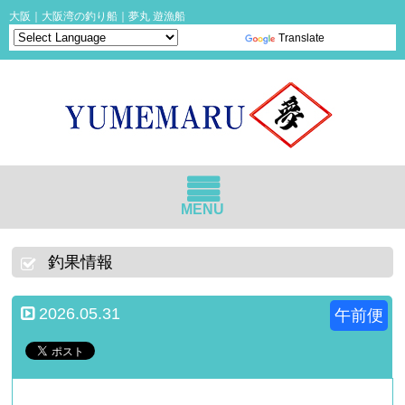
大阪｜大阪湾の釣り船｜夢丸 遊漁船
Powered by
Translate
MENU
釣果情報
2026.05.31
午前便